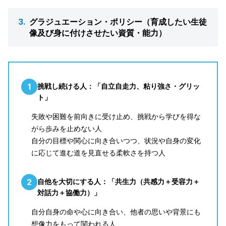
3.
グラジュエーション・ポリシー（育成したい生徒
像及び身に付けさせたい資質・能力）
挑戦し続ける人：「自立自走力、粘り強さ・グリッ
ト」
失敗や困難を前向きに受け止め、挑戦から学びを得な
がら歩みを止めない人
自分の目標や関心に向き合いつつ、状況や自身の変化
に応じて進む道を見直せる柔軟さを持つ人
自他を大切にする人：「共生力（共感力＋受容力＋
対話力＋協働力）」
自分自身の命や心に向き合い、他者の思いや背景にも
想像力をもって関われる人