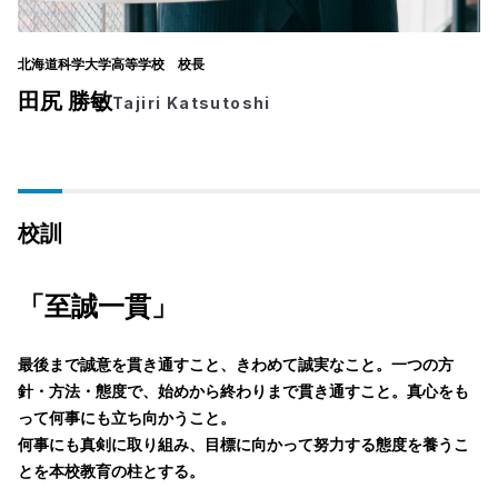
北海道科学大学高等学校 校長
田尻 勝敏
Tajiri Katsutoshi
校訓
「至誠一貫」
最後まで誠意を貫き通すこと、きわめて誠実なこと。一つの方
針・方法・態度で、始めから終わりまで貫き通すこと。真心をも
って何事にも立ち向かうこと。
何事にも真剣に取り組み、目標に向かって努力する態度を養うこ
とを本校教育の柱とする。