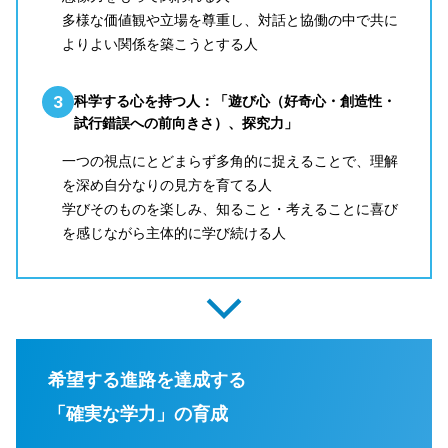
多様な価値観や立場を尊重し、対話と協働の中で共に
よりよい関係を築こうとする人
科学する心を持つ人：「遊び心（好奇心・創造性・
試行錯誤への前向きさ）、探究力」
一つの視点にとどまらず多角的に捉えることで、理解
を深め自分なりの見方を育てる人
学びそのものを楽しみ、知ること・考えることに喜び
を感じながら主体的に学び続ける人
希望する進路を達成する
「確実な学力」の育成