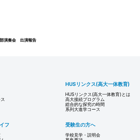
部演奏会 出演報告
HUSリンクス(高大一体教育)
ス
HUSリンクス(高大一体教育)とは
ース
高大接続プログラム
総合的な探究の時間
系列大進学コース
イフ
受験生の方へ
定
学校見学・説明会
バム
募集要項