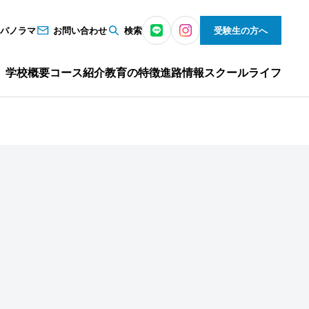
°パノラマ
お問い合わせ
検索
受験生の方へ
学校概要
コース紹介
教育の特徴
進路情報
スクールライフ