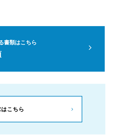
る書類はこちら
項
求はこちら