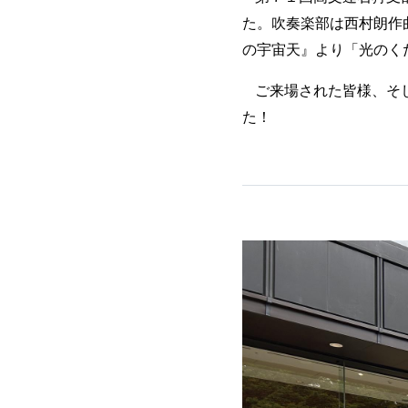
た。吹奏楽部は西村朗作
の宇宙天』より「光のく
ご来場された皆様、そ
た！