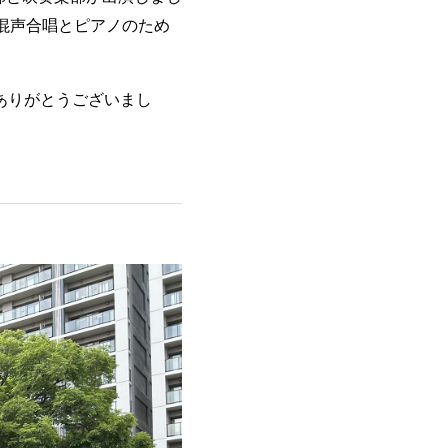
混声合唱とピアノのため
ありがとうございまし