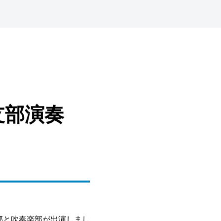
支部演奏
部と吹奏楽部が出演しまし